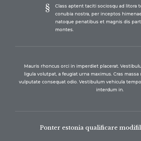
Class aptent taciti sociosqu ad litora 
conubia nostra, per inceptos himenae
natoque penatibus et magnis dis part
montes.
Mauris rhoncus orci in imperdiet placerat. Vestibul
ligula volutpat, a feugiat urna maximus. Cras massa n
vulputate consequat odio. Vestibulum vehicula tempor
interdum in.
Ponter estonia qualificare modifil