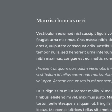
Mauris rhoncus orci
Vestibulum euismod nisl suscipit ligula vo
feugiat urna maximus. Cras massa nibh, ti
eros a, vulputate consequat odio. Vestibu
tempor nulla, sed hendrerit urna interdum
nibh maximus, congue est eu, mattis nunc
Praesent ut quam quis quam venenatis frin
vestibulum id tellus commodo mattis. Ali
volutpat. Aenean accumsan id mi nec sem
Duis dignissim mi ut laoreet mollis. Nunc i
finibus, eleifend mi vel, maximus justo. 
tortor, pellentesque a aliquam ut, fringilla
lectus. Maecenas ultrices tellus sit amet 