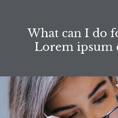
What can I do f
Lorem ipsum d