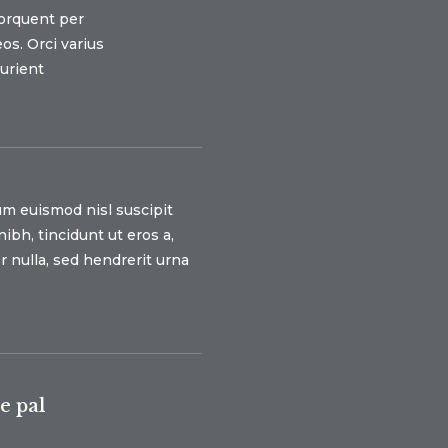
torquent per
os. Orci varius
urient
um euismod nisl suscipit
ibh, tincidunt ut eros a,
 nulla, sed hendrerit urna
e pal