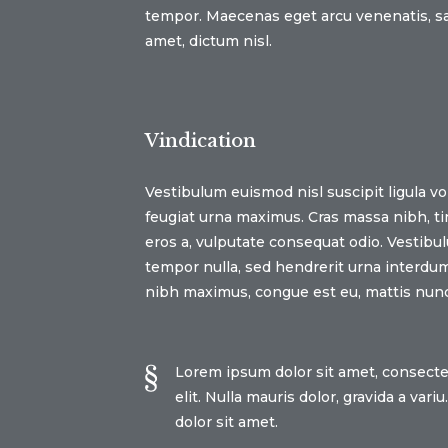
tempor. Maecenas eget arcu venenatis, sagi
amet, dictum nisl.
Vindication
Vestibulum euismod nisl suscipit ligula vo
feugiat urna maximus. Cras massa nibh, ti
eros a, vulputate consequat odio. Vestibu
tempor nulla, sed hendrerit urna interdum
nibh maximus, congue est eu, mattis nunc
Lorem ipsum dolor sit amet, consecte
elit. Nulla mauris dolor, gravida a var
dolor sit amet.