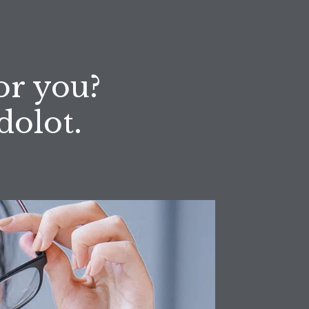
or you?
olot.